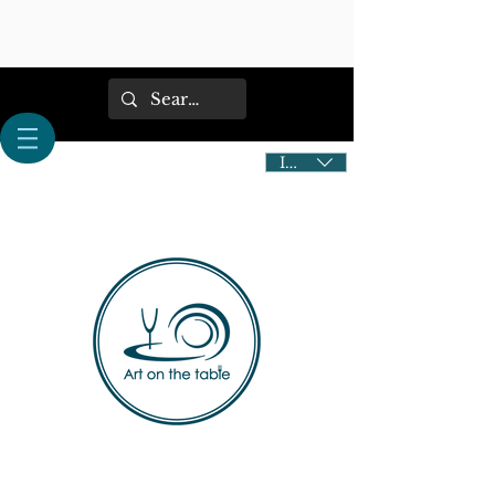
IDR (Rp)