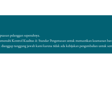
puasan pelanggan sepenuhnya.
memenuhi Kontrol Kualitas & Standar Pengemasan untuk memastikan keamanan bar
k dianggap tanggung jawab kami karena tidak ada kebijakan pengembalian untuk se