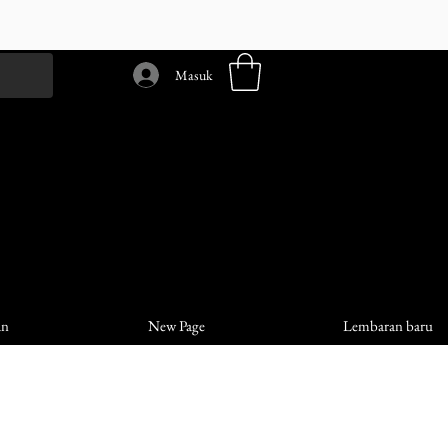
Masuk
an
New Page
Lembaran baru