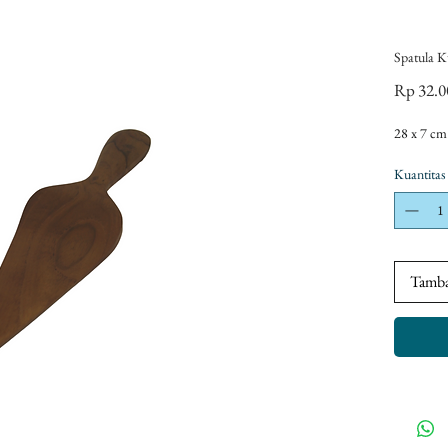
Spatula K
Rp 32.0
28 x 7 cm
Kuantitas
Tamba