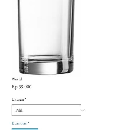
Wortel
Harga
Rp 39.000
Ukuran
*
Kuantitas
*