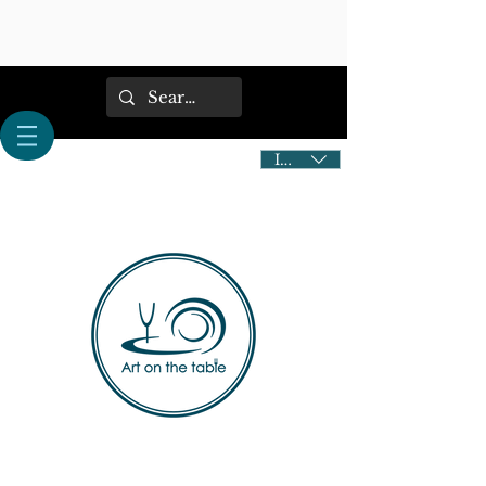
IDR (Rp)