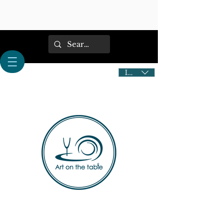
IDR (Rp)