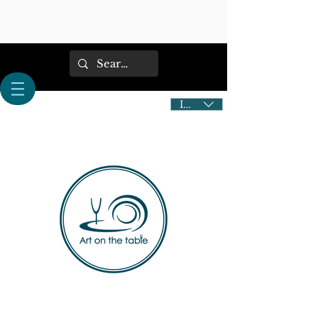
IDR (Rp)