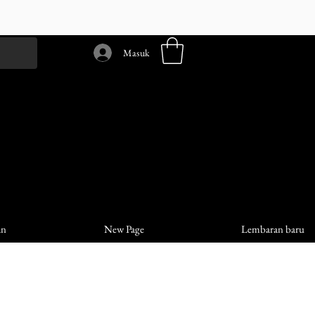
Masuk
an
New Page
Lembaran baru