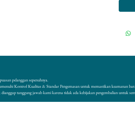
puasan pelanggan sepenuhnya.
memenuhi Kontrol Kualitas & Standar Pengemasan untuk memastikan keamanan bar
k dianggap tanggung jawab kami karena tidak ada kebijakan pengembalian untuk se