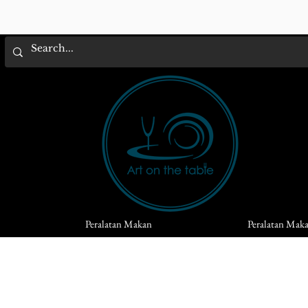
Peralatan Makan
Peralatan Mak