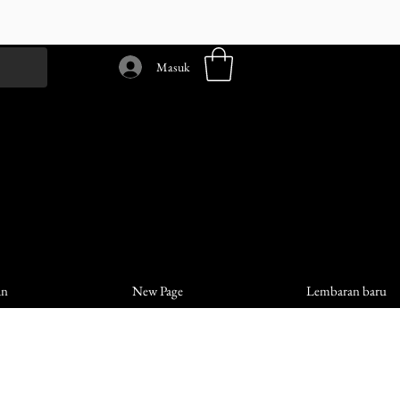
Masuk
an
New Page
Lembaran baru