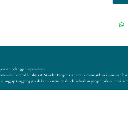
puasan pelanggan sepenuhnya.
memenuhi Kontrol Kualitas & Standar Pengemasan untuk memastikan keamanan bar
k dianggap tanggung jawab kami karena tidak ada kebijakan pengembalian untuk se