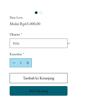
Slate Love
Harga
Mulai
Rp65.000,00
Promosi
Ukuran
*
Kuantitas
*
Tambah ke Keranjang
Beli Sekarang