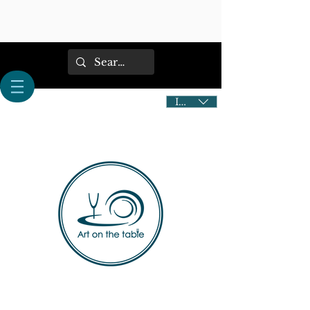
IDR (Rp)